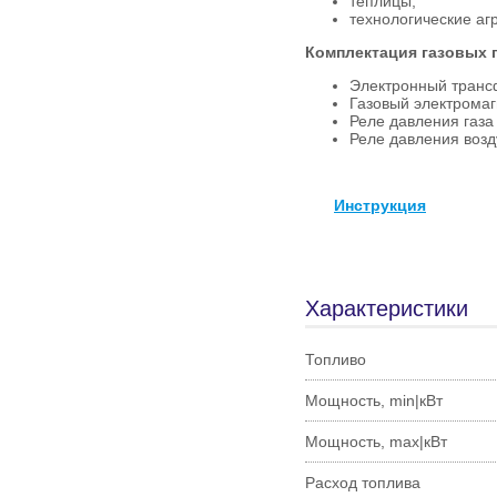
теплицы,
технологические агр
Комплектация газовых г
Электронный транс
Газовый электромаг
Реле давления газа
Реле давления возд
Инструкция
Характеристики
Топливо
Мощность, min|кВт
Мощность, max|кВт
Расход топлива