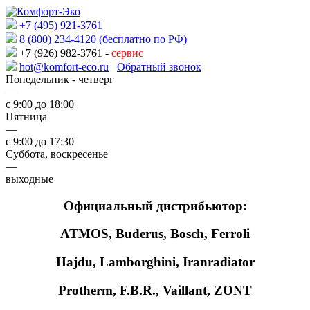
+7 (495) 921-3761
8 (800) 234-4120 (бесплатно по РФ)
+7 (926) 982-3761 -
сервис
hot@komfort-eco.ru
Обратный звонок
Понедельник - четверг
—
с 9:00 до 18:00
Пятница
—
с 9:00 до 17:30
Суббота, воскресенье
—
выходные
Официальный дистрибьютор:
ATMOS, Buderus, Bosch, Ferroli
Hajdu, Lamborghini, Iranradiator
Protherm, F.B.R., Vaillant, ZONT