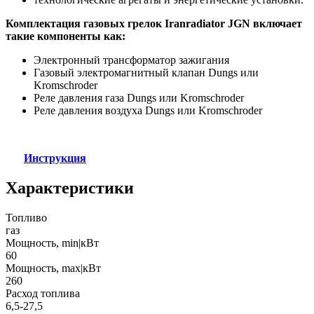
Комплектация газовых грелок Iranradiator JGN включает
такие компоненты как:
Электронный трансформатор зажигания
Газовый электромагнитный клапан Dungs или
Kromschroder
Реле давления газа Dungs или Kromschroder
Реле давления воздуха Dungs или Kromschroder
Инструкция
Характеристики
Топливо
газ
Мощность, min|кВт
60
Мощность, max|кВт
260
Расход топлива
6,5-27,5