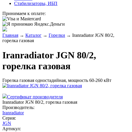
Стабилизаторы, ИБП
Принимаем к оплате:
Главная
→
Каталог
→
Горелки
→
Iranradiator JGN 80/2,
горелка газовая
Iranradiator JGN 80/2,
горелка газовая
Горелка газовая одностадийная, мощность 60-260 кВт
Сертификат производителя
Iranradiator JGN 80/2, горелка газовая
Производитель:
Iranradiator
Серия:
JGN
Артикул: