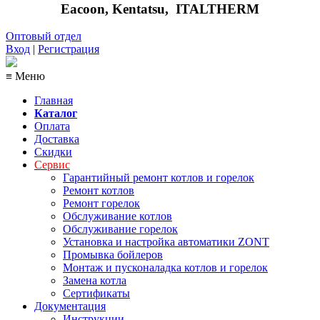
Eacoon, Kentatsu,
ITALTHERM
Оптовый отдел
Вход
|
Регистрация
≡ Меню
Главная
Каталог
Оплата
Доставка
Скидки
Сервис
Гарантийный ремонт котлов и горелок
Ремонт котлов
Ремонт горелок
Обслуживание котлов
Обслуживание горелок
Установка и настройка автоматики ZONT
Промывка бойлеров
Монтаж и пусконаладка котлов и горелок
Замена котла
Сертификаты
Документация
Инструкции