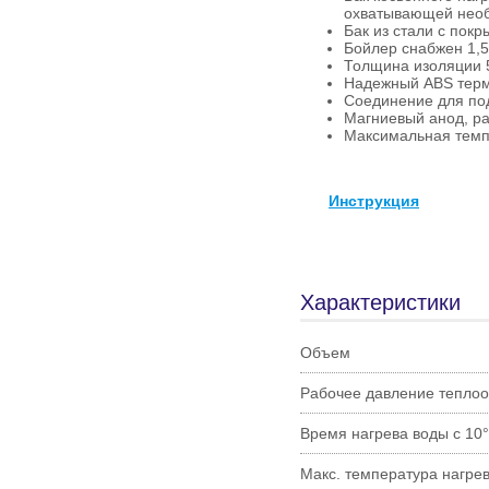
охватывающей необ
Бак из стали с пок
Бойлер снабжен 1,5
Толщина изоляции 5
Надежный ABS тер
Соединение для по
Магниевый анод, р
Максимальная темпе
Инструкция
Характеристики
Объем
Рабочее давление тепло
Время нагрева воды с 10
Макс. температура нагре