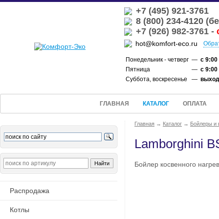
+7 (495) 921-3761
8 (800) 234-4120 (
+7 (926) 982-3761 -
hot@komfort-eco.ru
Обра
Понедельник - четверг
—
с 9:00
Пятница
—
с 9:00
Суббота, воскресенье
—
выхо
ГЛАВНАЯ
КАТАЛОГ
ОПЛАТА
Главная
→
Каталог
→
Бойлеры и 
Lamborghini B
Бойлер косвенного нагре
Распродажа
Котлы