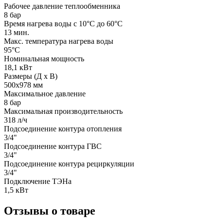
Рабочее давление теплообменника
8 бар
Время нагрева воды с 10°C до 60°C
13 мин.
Макс. температура нагрева воды
95°С
Номинальная мощность
18,1 кВт
Размеры (Д х В)
500х978 мм
Максимальное давление
8 бар
Максимальная производительность
318 л/ч
Подсоединение контура отопления
3/4"
Подсоединение контура ГВС
3/4"
Подсоединение контура рециркуляции
3/4"
Подключение ТЭНа
1,5 кВт
Отзывы о товаре