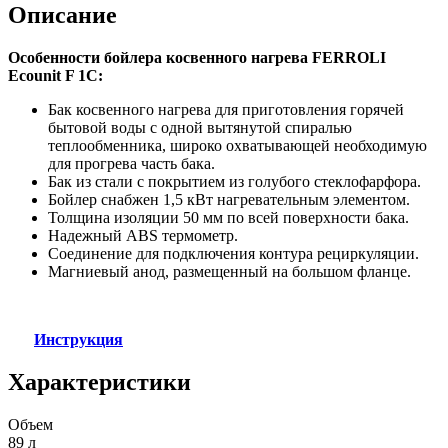
Описание
Особенности бойлера косвенного нагрева FERROLI
Ecounit F 1C:
Бак косвенного нагрева для приготовления горячей
бытовой воды с одной вытянутой спиралью
теплообменника, широко охватывающей необходимую
для прогрева часть бака.
Бак из стали с покрытием из голубого стеклофарфора.
Бойлер снабжен 1,5 кВт нагревательным элементом.
Толщина изоляции 50 мм по всей поверхности бака.
Надежный ABS термометр.
Соединение для подключения контура рециркуляции.
Магниевый анод, размещенный на большом фланце.
Инструкция
Характеристики
Объем
89 л