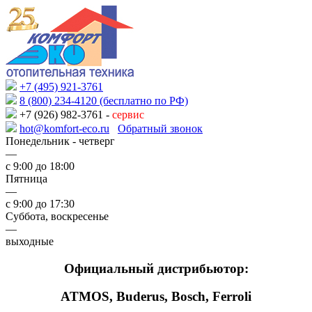
+7 (495) 921-3761
8 (800) 234-4120 (бесплатно по РФ)
+7 (926) 982-3761 -
сервис
hot@komfort-eco.ru
Обратный звонок
Понедельник - четверг
—
с 9:00 до 18:00
Пятница
—
с 9:00 до 17:30
Суббота, воскресенье
—
выходные
Официальный дистрибьютор:
ATMOS, Buderus, Bosch, Ferroli