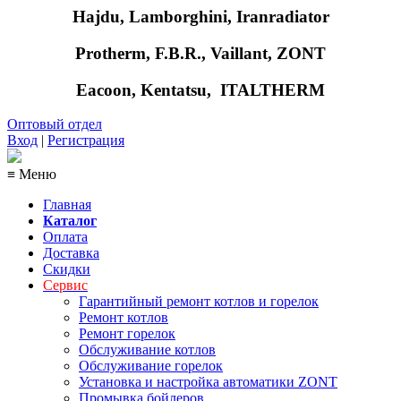
Hajdu, Lamborghini, Iranradiator
Protherm, F.B.R., Vaillant, ZONT
Eacoon, Kentatsu,
ITALTHERM
Оптовый отдел
Вход
|
Регистрация
≡ Меню
Главная
Каталог
Оплата
Доставка
Скидки
Сервис
Гарантийный ремонт котлов и горелок
Ремонт котлов
Ремонт горелок
Обслуживание котлов
Обслуживание горелок
Установка и настройка автоматики ZONT
Промывка бойлеров