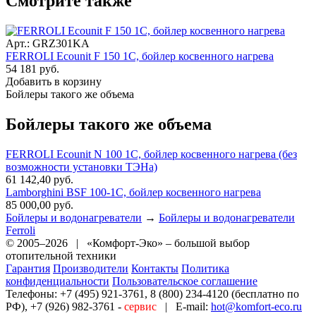
Смотрите также
Арт.: GRZ301KA
FERROLI Ecounit F 150 1C, бойлер косвенного нагрева
54 181 руб.
Добавить в корзину
Бойлеры такого же объема
Бойлеры такого же объема
FERROLI Ecounit N 100 1C, бойлер косвенного нагрева (без
возможности установки ТЭНа)
61 142,40 руб.
Lamborghini BSF 100-1C, бойлер косвенного нагрева
85 000,00 руб.
Бойлеры и водонагреватели
→
Бойлеры и водонагреватели
Ferroli
© 2005–2026 | «Комфорт-Эко» – большой выбор
отопительной техники
Гарантия
Производители
Контакты
Политика
конфиденциальности
Пользовательское соглашение
Телефоны:
+7 (495) 921-3761, 8 (800) 234-4120 (бесплатно по
РФ), +7 (926) 982-3761 -
сервис
|
E-mail:
hot@komfort-eco.ru