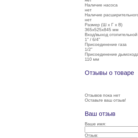
нет
Наличие насоса
нет
Наличие расширительног
нет
Размер (Ш х Г х В)
365х525х845 мм
Вход/выход отопительной
1" / 6/4"
Присоединение газа
1/2"
Присоединение дымоход
110 мм
Отзывы о товаре
Отзывов пока нет
Оставьте ваш отзыв!
Ваш отзыв
Ваше имя:
Отзыв: