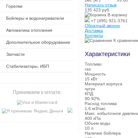
Вес (кг.):
99.00
Написать отзыв
Горелки
135 423
руб.
В корзину
Бойлеры и водонагреватели
+7 (495) 921-3761
Обратный звонок
Автоматика отопления
Доставка
Контакты
К сравнени
Дополнительное оборудование
Характеристики
Запчасти
Топливо
Стабилизаторы, ИБП
газ
Мощность
15 кВт
Материал корпуса
чугун
Принимаем к оплате:
КПД
90-92%
Расход топлива
1,6 м3/час
Макс. избыточное давлен
400 кПа
Объем воды
10 л
Наличие бойлера