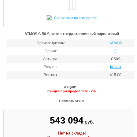
Сертификат производителя
ATMOS C 50 S, котел твердотопливный пиролизный
Производитель:
ATMOS
Серия:
C
Артикул:
C50S
Раздел:
Котлы
Вес (кг.):
415.00
Акция:
Скидка при предоплате - 2%
Написать отзыв
543 094
руб.
Нет на складе!