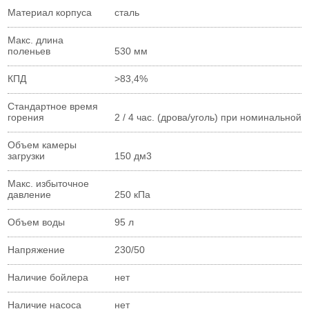
Материал корпуса
сталь
Макс. длина
поленьев
530 мм
КПД
>83,4%
Стандартное время
горения
2 / 4 час. (дрова/уголь) при номинальной
Объем камеры
загрузки
150 дм3
Макс. избыточное
давление
250 кПа
Объем воды
95 л
Напряжение
230/50
Наличие бойлера
нет
Наличие насоса
нет