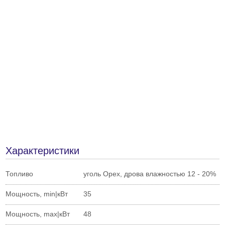
Характеристики
Топливо
уголь Орех, дрова влажностью 12 - 20%
Мощность, min|кВт
35
Мощность, max|кВт
48