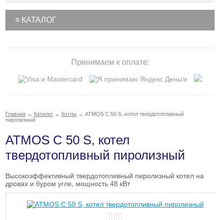
≡ КАТАЛОГ
Принимаем к оплате:
Главная
→
Каталог
→
Котлы
→
ATMOS C 50 S, котел твердотопливный
пиролизный
ATMOS C 50 S, котел
твердотопливный пиролизный
Высокоэффективный твердотопливный пиролизный котел на
дровах и буром угле, мощность 48 кВт