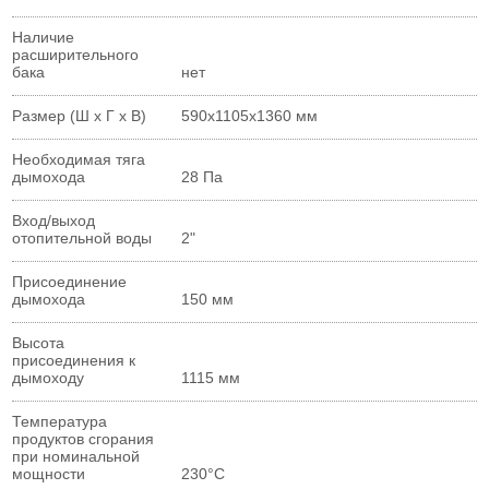
Наличие
расширительного
бака
нет
Размер (Ш х Г х В)
590х1105х1360 мм
Необходимая тяга
дымохода
28 Па
Вход/выход
отопительной воды
2"
Присоединение
дымохода
150 мм
Высота
присоединения к
дымоходу
1115 мм
Температура
продуктов сгорания
при номинальной
мощности
230°С