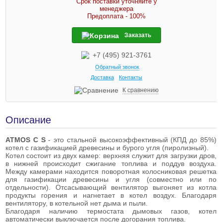
Срок поставки уточняйте у
менеджера
Предоплата - 100%
Заказать
+7 (495) 921-3761
Обратный звонок
Доставка
Контакты
К сравнению
Описание
ATMOS C S
- это стальной высокоэффективный (КПД до 85%)
котел c газификацией древесины и бурого угля (пиролизный).
Котел состоит из двух камер: верхняя служит для загрузки дров,
в нижней происходит сжигание топлива и поддув воздуха.
Между камерами находится поворотная колосниковая решетка
для газификации древесины и угля (совместно или по
отдельности). Отсасывающий вентилятор выгоняет из котла
продукты горения и нагнетает в котел воздух. Благодаря
вентилятору, в котельной нет дыма и пыли.
Благодаря наличию термостата дымовых газов, котел
автоматически выключается после догорания топлива.