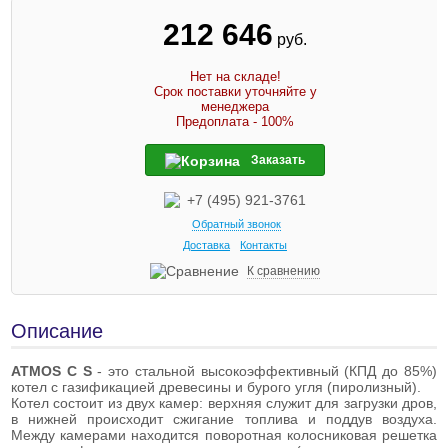
212 646
руб.
Нет на складе!
Срок поставки уточняйте у
менеджера
Предоплата - 100%
Заказать
+7 (495) 921-3761
Обратный звонок
Доставка
Контакты
К сравнению
Описание
ATMOS C S
- это стальной высокоэффективный (КПД до 85%)
котел c газификацией древесины и бурого угля (пиролизный).
Котел состоит из двух камер: верхняя служит для загрузки дров,
в нижней происходит сжигание топлива и поддув воздуха.
Между камерами находится поворотная колосниковая решетка