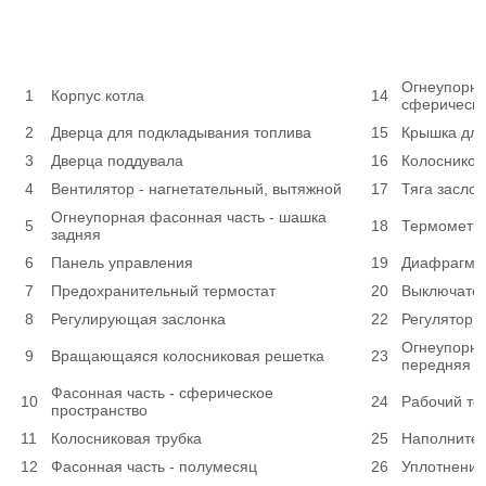
Огнеупорна
1
Корпус котла
14
сферическо
2
Дверца для подкладывания топлива
15
Крышка для
3
Дверца поддувала
16
Колосников
4
Вентилятор - нагнетательный, вытяжной
17
Тяга засло
Огнеупорная фасонная часть - шашка
5
18
Термометр
задняя
6
Панель управления
19
Диафрагма 
7
Предохранительный термостат
20
Выключате
8
Регулирующая заслонка
22
Регулятор 
Огнеупорна
9
Вращающаяся колосниковая решетка
23
передняя
Фасонная часть - сферическое
10
24
Рабочий те
пространство
11
Колосниковая трубка
25
Наполнитель
12
Фасонная часть - полумесяц
26
Уплотнени