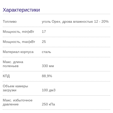
Характеристики
Топливо
уголь Орех, дрова влажностью 12 - 20%
Мощность, min|кВт
17
Мощность, max|кВт
25
Материал корпуса
сталь
Макс. длина
поленьев
330 мм
КПД
88,9%
Объем камеры
загрузки
100 дм3
Макс. избыточное
давление
250 кПа