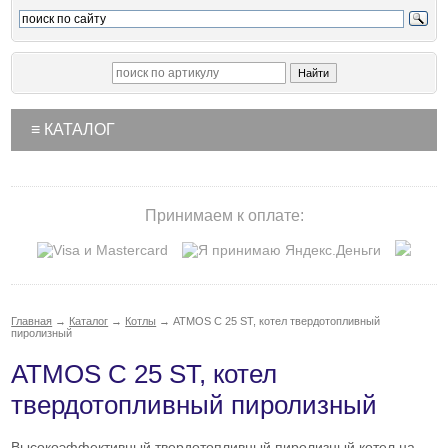
≡ КАТАЛОГ
Принимаем к оплате:
Главная
→
Каталог
→
Котлы
→
ATMOS C 25 ST, котел твердотопливный
пиролизный
ATMOS C 25 ST, котел
твердотопливный пиролизный
Высокоэффективный твердотопливный пиролизный котел на