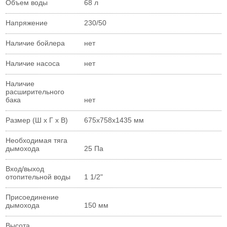
Объем воды
68 л
Напряжение
230/50
Наличие бойлера
нет
Наличие насоса
нет
Наличие
расширительного
бака
нет
Размер (Ш х Г х В)
675х758х1435 мм
Необходимая тяга
дымохода
25 Па
Вход/выход
отопительной воды
1 1/2"
Присоединение
дымохода
150 мм
Высота