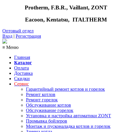
Protherm, F.B.R., Vaillant, ZONT
Eacoon, Kentatsu,
ITALTHERM
Оптовый отдел
Вход
|
Регистрация
≡ Меню
Главная
Каталог
Оплата
Доставка
Скидки
Сервис
Гарантийный ремонт котлов и горелок
Ремонт котлов
Ремонт горелок
Обслуживание котлов
Обслуживание горелок
Установка и настройка автоматики ZONT
Промывка бойлеров
Монтаж и пусконаладка котлов и горелок
Замена котла