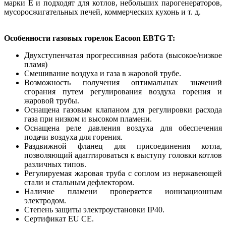
марки E и подходят для котлов, небольших парогенераторов,
мусоросжигательных печей, коммерческих кухонь и т. д.
Особенности газовых горелок Eacoon EBTG T:
Двухступенчатая прогрессивная работа (высокое/низкое
пламя)
Смешивание воздуха и газа в жаровой трубе.
Возможность получения оптимальных значений
сгорания путем регулирования воздуха горения и
жаровой трубы.
Оснащена газовым клапаном для регулировки расхода
газа при низком и высоком пламени.
Оснащена реле давления воздуха для обеспечения
подачи воздуха для горения.
Раздвижной фланец для присоединения котла,
позволяющий адаптироваться к выступу головки котлов
различных типов.
Регулируемая жаровая труба с соплом из нержавеющей
стали и стальным дефлектором.
Наличие пламени проверяется ионизационным
электродом.
Степень защиты электроустановки IP40.
Сертификат EU CE.