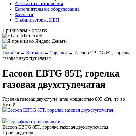
Автоматика отопления
Дополнительное оборудование
Запчасти
Стабилизаторы, ИБП
Принимаем к оплате:
Главная
→
Каталог
→
Горелки
→
Eacoon EBTG 85T, горелка
газовая двухступечатая
Eacoon EBTG 85T, горелка
газовая двухступечатая
Горелка газовая двухступечатая мощностью 805 кВт, пр-во
Китай
Сертификат производителя
Eacoon EBTG 85T, горелка газовая двухступечатая
Производитель: