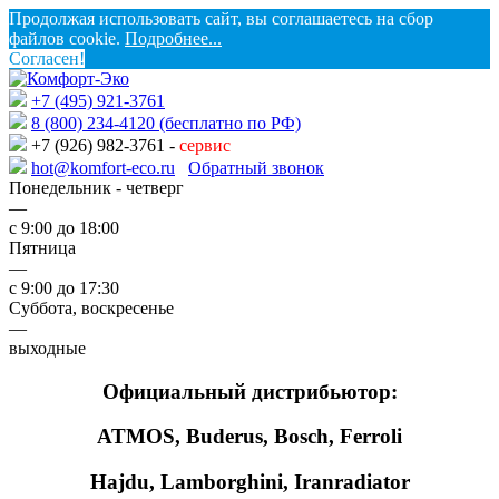
Продолжая использовать сайт, вы соглашаетесь на сбор
файлов cookie.
Подробнее...
Согласен!
+7 (495) 921-3761
8 (800) 234-4120 (бесплатно по РФ)
+7 (926) 982-3761 -
сервис
hot@komfort-eco.ru
Обратный звонок
Понедельник - четверг
—
с 9:00 до 18:00
Пятница
—
с 9:00 до 17:30
Суббота, воскресенье
—
выходные
Официальный дистрибьютор:
ATMOS, Buderus, Bosch, Ferroli
Hajdu, Lamborghini, Iranradiator