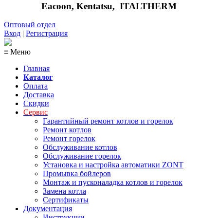
Eacoon, Kentatsu,
ITALTHERM
Оптовый отдел
Вход
|
Регистрация
≡ Меню
Главная
Каталог
Оплата
Доставка
Скидки
Сервис
Гарантийный ремонт котлов и горелок
Ремонт котлов
Ремонт горелок
Обслуживание котлов
Обслуживание горелок
Установка и настройка автоматики ZONT
Промывка бойлеров
Монтаж и пусконаладка котлов и горелок
Замена котла
Сертификаты
Документация
Инструкции