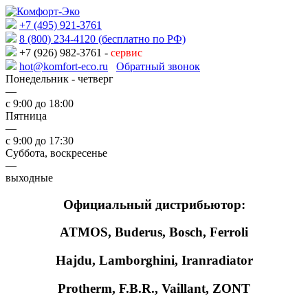
+7 (495) 921-3761
8 (800) 234-4120 (бесплатно по РФ)
+7 (926) 982-3761 -
сервис
hot@komfort-eco.ru
Обратный звонок
Понедельник - четверг
—
с 9:00 до 18:00
Пятница
—
с 9:00 до 17:30
Суббота, воскресенье
—
выходные
Официальный дистрибьютор:
ATMOS, Buderus, Bosch, Ferroli
Hajdu, Lamborghini, Iranradiator
Protherm, F.B.R., Vaillant, ZONT