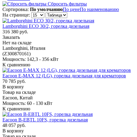
Сбросить фильтры
Сортировка:
По умолчанию
По цене
По наименованию
На странице:
Lamborghini ECO 30/2, горелка дизельная
316 380 руб.
Заказать
Нет на складе
Lamborghini, Италия
(Z300870161)
Мощность: 142,3 - 356 кВт
К сравнению
Eacoon E-MAX 12 (LG), горелка дизельная для крематоров
70 785 руб.
В корзину
Товар на складе
Eacoon, Китай
Мощность: 60 - 130 кВт
К сравнению
Eacoon B-EBTL 10FS, горелка дизельная
48 057 руб.
В корзину
Товар на складе