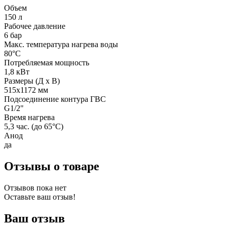
Объем
150 л
Рабочее давление
6 бар
Макс. температура нагрева воды
80°C
Потребляемая мощность
1,8 кВт
Размеры (Д х В)
515х1172 мм
Подсоединение контура ГВС
G1/2"
Время нагрева
5,3 час. (до 65°C)
Анод
да
Отзывы о товаре
Отзывов пока нет
Оставьте ваш отзыв!
Ваш отзыв