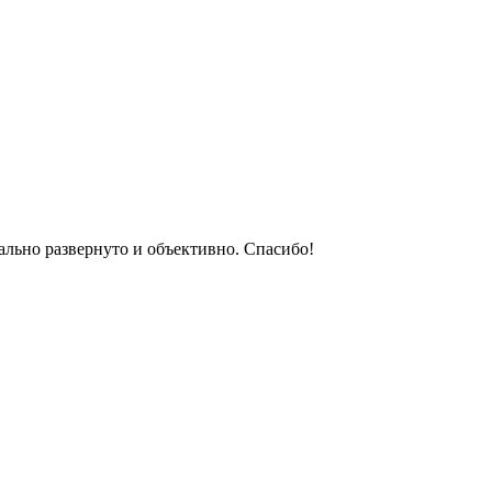
ально развернуто и объективно. Спасибо!