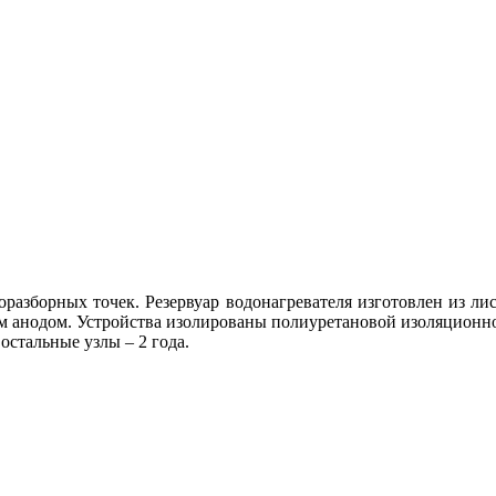
разборных точек. Резервуар водонагревателя изготовлен из ли
анодом. Устройства изолированы полиуретановой изоляционно
 остальные узлы – 2 года.