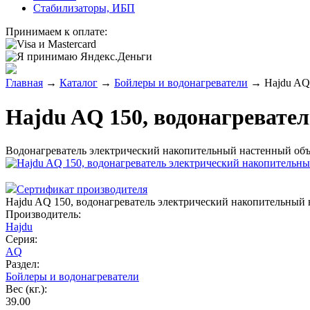
Стабилизаторы, ИБП
Принимаем к оплате:
Главная
→
Каталог
→
Бойлеры и водонагреватели
→
Hajdu AQ
Hajdu AQ 150, водонагревате
Водонагреватель электрический накопительный настенный объ
Сертификат производителя
Hajdu AQ 150, водонагреватель электрический накопительный
Производитель:
Hajdu
Серия:
AQ
Раздел:
Бойлеры и водонагреватели
Вес (кг.):
39.00