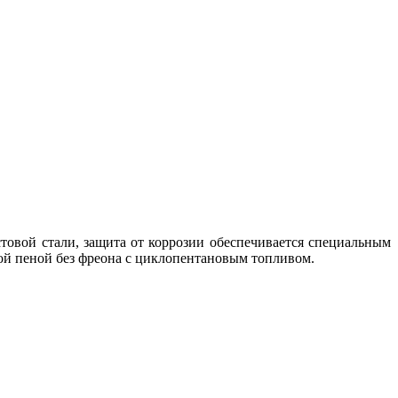
стовой стали, защита от коррозии обеспечивается специальным
й пеной без фреона с циклопентановым топливом.