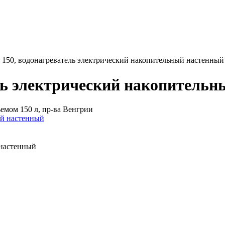
 150, водонагреватель электрический накопительный настенный
ль электрический накопитель
емом 150 л, пр-ва Венгрии
 настенный