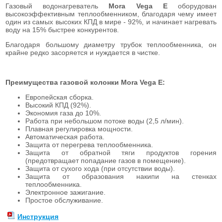
Газовый водонагреватель
Mora Vega E
оборудован
высокоэффективным теплообменником, благодаря чему имеет
один из самых высоких КПД в мире - 92%, и начинает нагревать
воду на 15% быстрее конкурентов.
Благодаря большому диаметру трубок теплообменника, он
крайне редко засоряется и нуждается в чистке.
Преимущества газовой колонки Mora Vega E:
Европейская сборка.
Высокий КПД (92%).
Экономия газа до 10%.
Работа при небольшом потоке воды (2,5 л/мин).
Плавная регулировка мощности.
Автоматическая работа.
Защита от перегрева теплообменника.
Защита от обратной тяги продуктов горения
(предотвращает попадание газов в помещение).
Защита от сухого хода (при отсутствии воды).
Защита от образования накипи на стенках
теплообменника.
Электронное зажигание.
Простое обслуживание.
Инструкция