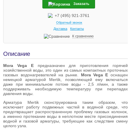
Заказать
+7 (495) 921-3761
Обратный звонок
Доставка
Контакты
К сравнению
Описание
Mora Vega E
предназначен для приготовления горячей
хозяйственной воды, это один из самых компактных проточных
газовых водонагревателей на рынке.
Mora Vega E
оснащен
немецкой арматурой Mertik, позволяющей ему включаться
даже при минимальном потоке воды - 2,5 л/мин, а также
поддерживать необходимую температуру при перепадах
давления воды.
Арматура Mertik сконструирована таким образом, что
исключает работу подвижных частей в водяной среде, что
предотвращает распространенную проблему газовых колонок,
а именно протекание воды в неплотном месте присоединения
водной и газовой арматуры, требующее как следствие смену
целого узла.