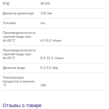
КПД
90,5%
Диаметр дымохода
130 мм
Топливо
газ
Производительность
горячей воды при
dt=50°С
4,0-8,0 л/мин
Производительность
горячей воды при
dt=25°С
8,0-15,2 л/мин
Двление воды
0,2-0,5 бар
Температура
продуктов сгорания,
°С
180
Отзывы о товаре