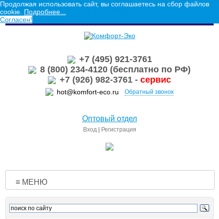
Продолжая использовать сайт, вы соглашаетесь на сбор файлов
cookie.
Подробнее...
Согласен!
+7 (495) 921-3761
8 (800) 234-4120 (бесплатно по РФ)
+7 (926) 982-3761 -
сервис
hot@komfort-eco.ru
Обратный звонок
Оптовый отдел
Вход
|
Регистрация
≡ МЕНЮ