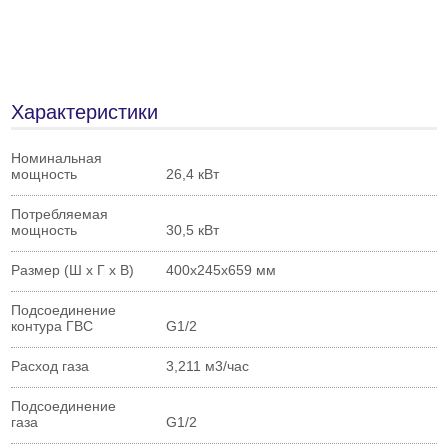
Характеристики
Номинальная
мощность
26,4 кВт
Потребляемая
мощность
30,5 кВт
Размер (Ш х Г х В)
400х245х659 мм
Подсоединение
контура ГВС
G1/2
Расход газа
3,211 м3/час
Подсоединение
газа
G1/2