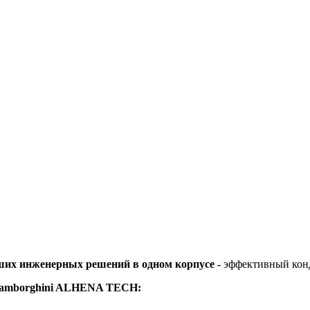
ших инженерных решений в одном корпусе -
эффективный конд
а Lamborghini ALHENA TECH: