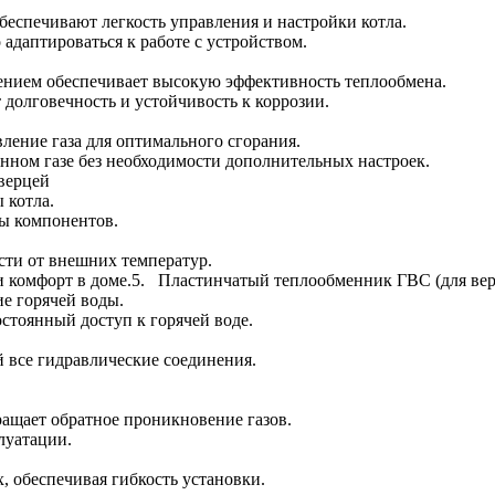
беспечивают легкость управления и настройки котла.
адаптироваться к работе с устройством.
нием обеспечивает высокую эффективность теплообмена.
 долговечность и устойчивость к коррозии.
вление газа для оптимального сгорания.
енном газе без необходимости дополнительных настроек.
дверцей
 котла.
ы компонентов.
сти от внешних температур.
 комфорт в доме.5. Пластинчатый теплообменник ГВС (для ве
е горячей воды.
остоянный доступ к горячей воде.
 все гидравлические соединения.
ращает обратное проникновение газов.
луатации.
, обеспечивая гибкость установки.