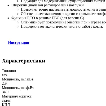
Подходит для модернизации существующих систем 
Широкий диапазон регулирования нагрузки
Позволяет точно настраивать мощность котла в зав
Обеспечивает экономию энергии и повышает комфо
Функция ECO в режиме ГВС (для версии C)
Оптимизирует потребление энергии при нагреве во
Поддерживает экологически чистую работу котла.
Инструкция
Характеристики
Топливо
газ
Мощность, min|кВт
2,9
Мощность, max|кВт
34,0
Материал корпуса
сталь
КПД