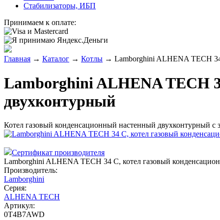
Стабилизаторы, ИБП
Принимаем к оплате:
Главная
→
Каталог
→
Котлы
→
Lamborghini ALHENA TECH 34 
Lamborghini ALHENA TECH 34
двухконтурный
Котел газовый конденсационный настенный двухконтурный с з
Сертификат производителя
Lamborghini ALHENA TECH 34 C, котел газовый конденсацио
Производитель:
Lamborghini
Серия:
ALHENA TECH
Артикул:
0T4B7AWD