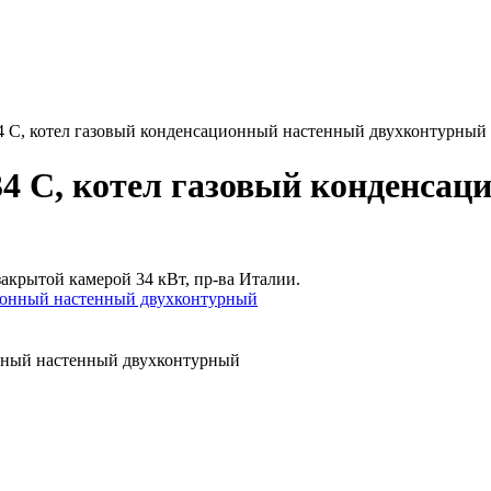
C, котел газовый конденсационный настенный двухконтурный
 C, котел газовый конденсац
акрытой камерой 34 кВт, пр-ва Италии.
нный настенный двухконтурный