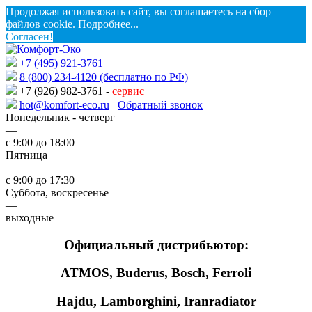
Продолжая использовать сайт, вы соглашаетесь на сбор
файлов cookie.
Подробнее...
Согласен!
+7 (495) 921-3761
8 (800) 234-4120 (бесплатно по РФ)
+7 (926) 982-3761 -
сервис
hot@komfort-eco.ru
Обратный звонок
Понедельник - четверг
—
с 9:00 до 18:00
Пятница
—
с 9:00 до 17:30
Суббота, воскресенье
—
выходные
Официальный дистрибьютор:
ATMOS, Buderus, Bosch, Ferroli
Hajdu, Lamborghini, Iranradiator