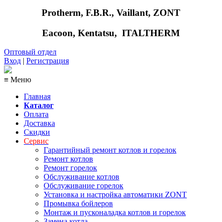
Protherm, F.B.R., Vaillant, ZONT
Eacoon, Kentatsu,
ITALTHERM
Оптовый отдел
Вход
|
Регистрация
≡ Меню
Главная
Каталог
Оплата
Доставка
Скидки
Сервис
Гарантийный ремонт котлов и горелок
Ремонт котлов
Ремонт горелок
Обслуживание котлов
Обслуживание горелок
Установка и настройка автоматики ZONT
Промывка бойлеров
Монтаж и пусконаладка котлов и горелок
Замена котла