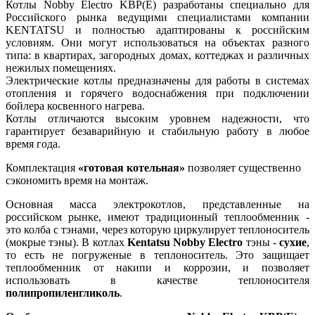
Котлы Nobby Electro KBP(E) разработаны специально для
Российского рынка ведущими специалистами компании
KENTATSU и полностью адаптированы к российским
условиям. Они могут использоваться на объектах разного
типа: в квартирах, загородных домах, коттеджах и различных
нежилых помещениях.
Электрические котлы предназначены для работы в системах
отопления и горячего водоснабжения при подключении
бойлера косвенного нагрева.
Котлы отличаются высоким уровнем надежности, что
гарантирует безаварийную и стабильную работу в любое
время года.
Комплектация
«готовая котельная»
позволяет существенно
сэкономить время на монтаж.
Основная масса электрокотлов, представленные на
российском рынке, имеют традиционный теплообменник -
это колба с тэнами, через которую циркулирует теплоноситель
(мокрые тэны). В котлах
Kentatsu Nobby Electro
тэны -
сухие
,
то есть не погруженые в теплоноситель. Это защищает
теплообменник от накипи и коррозии, и позволяет
использовать в качестве теплоносителя
полипропиленгликоль
.