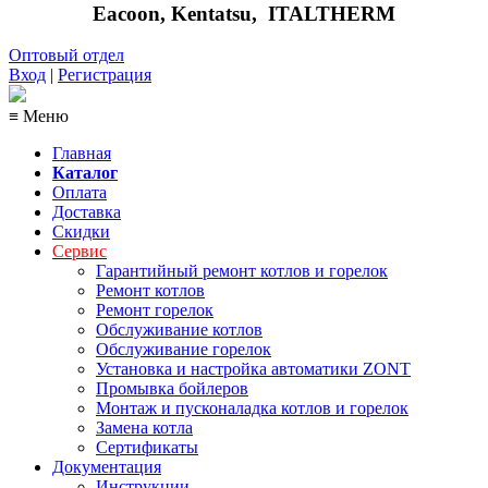
Eacoon, Kentatsu,
ITALTHERM
Оптовый отдел
Вход
|
Регистрация
≡ Меню
Главная
Каталог
Оплата
Доставка
Скидки
Сервис
Гарантийный ремонт котлов и горелок
Ремонт котлов
Ремонт горелок
Обслуживание котлов
Обслуживание горелок
Установка и настройка автоматики ZONT
Промывка бойлеров
Монтаж и пусконаладка котлов и горелок
Замена котла
Сертификаты
Документация
Инструкции