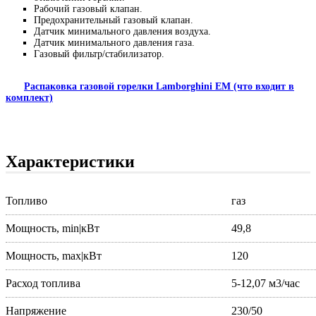
Рабочий газовый клапан.
Предохранительный газовый клапан.
Датчик минимального давления воздуха.
Датчик минимального давления газа.
Газовый фильтр/стабилизатор.
Распаковка газовой горелки Lamborghini EM (что входит в
комплект)
Характеристики
Топливо
газ
Мощность, min|кВт
49,8
Мощность, max|кВт
120
Расход топлива
5-12,07 м3/час
Напряжение
230/50